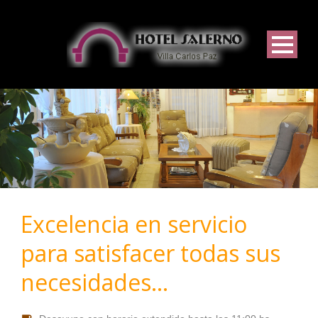
Excelencia en servicio
para satisfacer todas sus
necesidades…