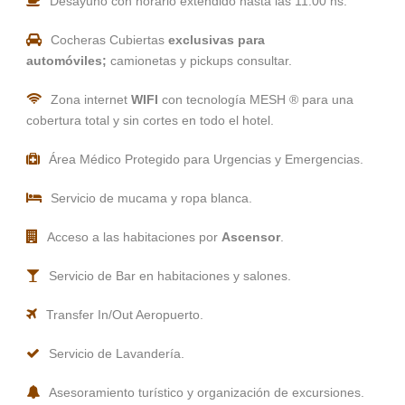
Desayuno con horario extendido hasta las 11:00 hs.
Cocheras Cubiertas
exclusivas para
automóviles;
camionetas y pickups consultar.
Zona internet
WIFI
con tecnología MESH ® para una
cobertura total y sin cortes en todo el hotel.
Área Médico Protegido para Urgencias y Emergencias.
Servicio de mucama y ropa blanca.
Acceso a las habitaciones por
Ascensor
.
Servicio de Bar en habitaciones y salones.
Transfer In/Out Aeropuerto.
Servicio de Lavandería.
Asesoramiento turístico y organización de excursiones.