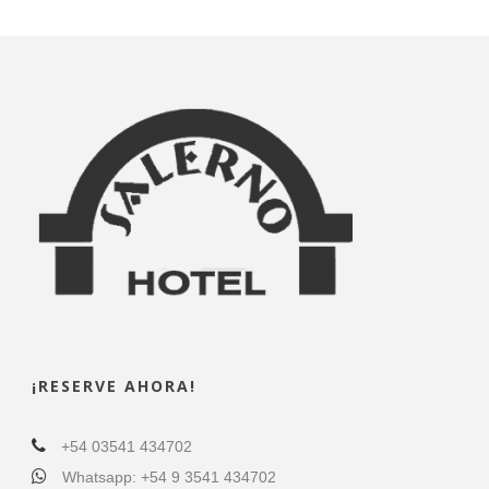
¡RESERVE AHORA!
+54 03541 434702
Whatsapp: +54 9 3541 434702